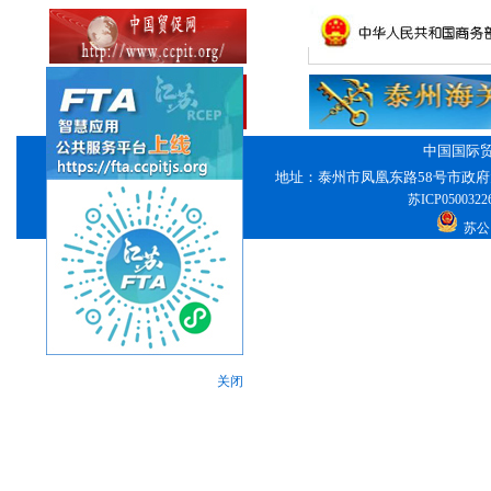
中国国际
地址：泰州市凤凰东路58号市政府
苏ICP0500322
苏公网
关闭