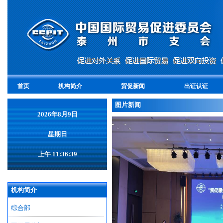
首页
机构简介
贸促新闻
出证认证
图片新闻
2026年8月9日
星期日
上午 11:36:40
机构简介
prev
综合部